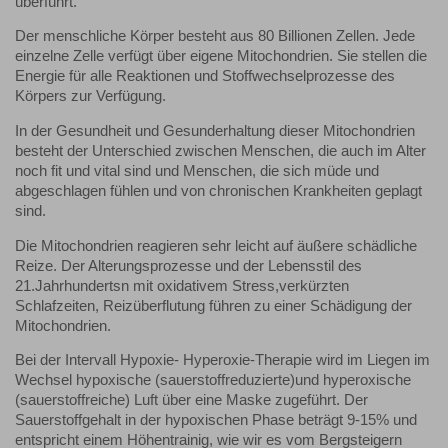
überführt.
Der menschliche Körper besteht aus 80 Billionen Zellen. Jede
einzelne Zelle verfügt über eigene Mitochondrien. Sie stellen die
Energie für alle Reaktionen und Stoffwechselprozesse des
Körpers zur Verfügung.
In der Gesundheit und Gesunderhaltung dieser Mitochondrien
besteht der Unterschied zwischen Menschen, die auch im Alter
noch fit und vital sind und Menschen, die sich müde und
abgeschlagen fühlen und von chronischen Krankheiten geplagt
sind.
Die Mitochondrien reagieren sehr leicht auf äußere schädliche
Reize. Der Alterungsprozesse und der Lebensstil des
21.Jahrhundertsn mit oxidativem Stress,verkürzten
Schlafzeiten, Reizüberflutung führen zu einer Schädigung der
Mitochondrien.
Bei der Intervall Hypoxie- Hyperoxie-Therapie wird im Liegen im
Wechsel hypoxische (sauerstoffreduzierte)und hyperoxische
(sauerstoffreiche) Luft über eine Maske zugeführt. Der
Sauerstoffgehalt in der hypoxischen Phase beträgt 9-15% und
entspricht einem Höhentrainig, wie wir es vom Bergsteigern