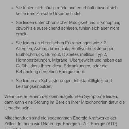
Sie fühlen sich häufig müde und erschöpft obwohl sich
keine medizinische Ursache findet.
Sie leiden unter chronischer Müdigkeit und Erschöpfung
obwohl sie ausreichend schlafen, fühlen sich aber nicht
erholt.
Sie leiden an chronischen Erkrankungen wie z.B.
Allergien, Asthma bronchiale, Stoffwechselstörungen,
Bluthochdruck, Burnout, Diabetes mellitus Typ 2,
Hormonstörungen, Migräne, Übergewicht und haben das
Gefühl, dass Ihnen diese Erkrankungen, oder die
Behandlung derselben Energie raubt.
Sie leiden an Schlafstörungen, Infektanfälligkeit und
Leistungseinbußen.
Wenn Sie an einem der oben aufgeführten Symptome leiden,
dann kann eine Störung im Bereich Ihrer Mitochondrien dafür die
Ursache sein.
Mitochondrien sind die sogenannten Energie-Kraftwerke der
Zellen. In Ihnen wird Nahrungs-Energie in Zell-Energie (ATP)