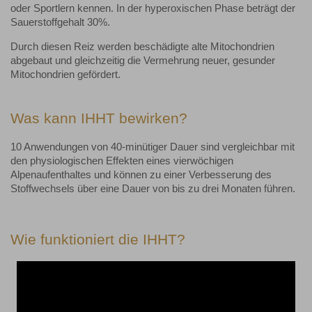
oder Sportlern kennen. In der hyperoxischen Phase beträgt der
Sauerstoffgehalt 30%.
Durch diesen Reiz werden beschädigte alte Mitochondrien
abgebaut und gleichzeitig die Vermehrung neuer, gesunder
Mitochondrien gefördert.
Was kann IHHT bewirken?
10 Anwendungen von 40-minütiger Dauer sind vergleichbar mit
den physiologischen Effekten eines vierwöchigen
Alpenaufenthaltes und können zu einer Verbesserung des
Stoffwechsels über eine Dauer von bis zu drei Monaten führen.
Wie funktioniert die IHHT?