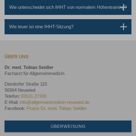
Wie unterscheidet sich IHHT von normalem Höhentraining?
Wie teuer ist eine IHHT-Sitzung?
ÜBER UNS
Dr. med. Tobias Seidler
Facharzt für Allgemeinmedizin
Dierdorfer Straße 115
56564 Neuwied
Telefon:
02631 27330
E-Mail:
info@allgemeinmedizin-neuwied.de
Facebook:
Praxis Dr. med. Tobias Seidler
ÜBERWEISUNG