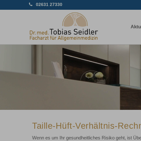
02631 27330
Aktu
Previous
Taille-Hüft-Verhältnis-Rech
Wenn es um Ihr gesundheitliches Risiko geht, ist Übe