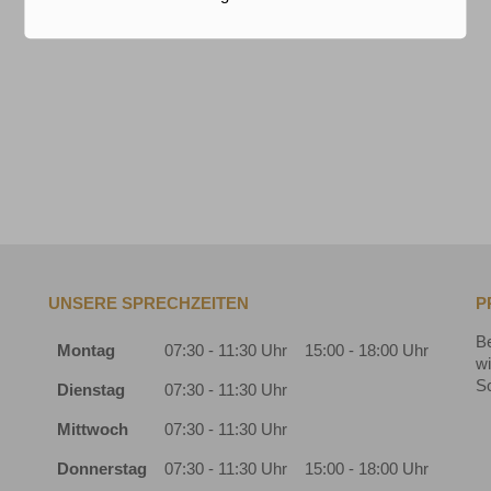
UNSERE SPRECHZEITEN
P
Be
Montag
07:30 - 11:30 Uhr
15:00 - 18:00 Uhr
w
S
Dienstag
07:30 - 11:30 Uhr
Mittwoch
07:30 - 11:30 Uhr
Donnerstag
07:30 - 11:30 Uhr
15:00 - 18:00 Uhr