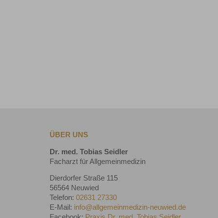
ÜBER UNS
Dr. med. Tobias Seidler
Facharzt für Allgemeinmedizin
Dierdorfer Straße 115
56564 Neuwied
Telefon:
02631 27330
E-Mail:
info@allgemeinmedizin-neuwied.de
Facebook:
Praxis Dr. med. Tobias Seidler