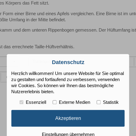
s Körpers das Fett sitzt.
er Form einer Birne und eines Apfels vergleichen. Eine Birne ist im un
ßte Umfang in der Mitte befindet.
kenkamm und dem unteren Rippenbogen gemessen. Der Hüftumfang ist
t das errechnete Taille-Hüftverhältnis.
Datenschutz
Herzlich willkommen! Um unsere Website für Sie optimal
cm
zu gestalten und fortlaufend zu verbessern, verwenden
wir Cookies. So können wir Ihnen das bestmögliche
Nutzererlebnis bieten.
Essenziell
Externe Medien
Statistik
Akzeptieren
Einstellungen übernehmen