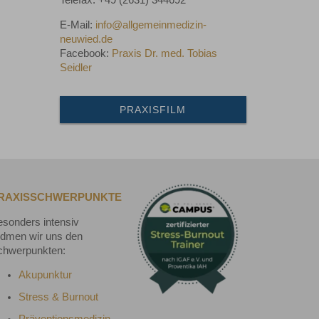
E-Mail:
info@allgemeinmedizin-
neuwied.de
Facebook:
Praxis Dr. med. Tobias
Seidler
PRAXISFILM
RAXISSCHWERPUNKTE
sonders intensiv
idmen wir uns den
chwerpunkten:
Akupunktur
Stress & Burnout