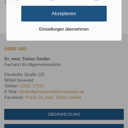
Zusatzqualifikationen
Akupunktur A-Diplom
Akzeptieren
Fachkunde Geriatrie (Ärztekammer Koblenz)
Einstellungen übernehmen
ÜBER UNS
Dr. med. Tobias Seidler
Facharzt für Allgemeinmedizin
Dierdorfer Straße 115
56564 Neuwied
Telefon:
02631 27330
E-Mail:
info@allgemeinmedizin-neuwied.de
Facebook:
Praxis Dr. med. Tobias Seidler
ÜBERWEISUNG