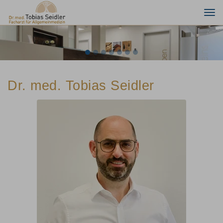
Togg
navi
Previous
Nex
Dr. med. Tobias Seidler